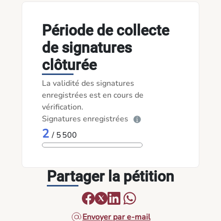
Période de collecte
de signatures
clôturée
La validité des signatures
enregistrées est en cours de
vérification.
Signatures enregistrées
2
/ 5 500
Partager la pétition
Envoyer par e-mail