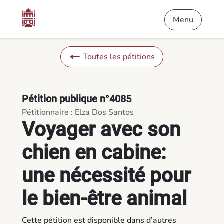
Contenu
Menu
Pied de page
Voyager avec son chien en cabine: une nécessité pour le bien-
Menu
Toutes les pétitions
Pétition publique n°4085
Pétitionnaire : Elza Dos Santos
Voyager avec son
chien en cabine:
une nécessité pour
le bien-être animal
Cette pétition est disponible dans d’autres