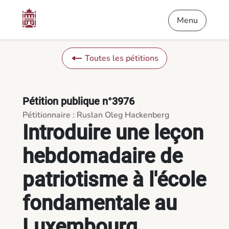
Contenu
Menu
Pied de page
Introduire une leçon hebdomadaire de patriotisme à l'école 
Menu
Toutes les pétitions
Pétition publique n°3976
Pétitionnaire : Ruslan Oleg Hackenberg
Introduire une leçon
hebdomadaire de
patriotisme à l'école
fondamentale au
Luxembourg