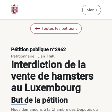
Contenu
Menu
Pied de page
Interdiction de la vente de hamsters au Luxembourg - Pétitio
Menu
Toutes les pétitions
Pétition publique n°3962
Pétitionnaire : Dan Thill
Interdiction de la
vente de hamsters
au Luxembourg
But de la pétition
Nous demandons à la Chambre des Députés du 