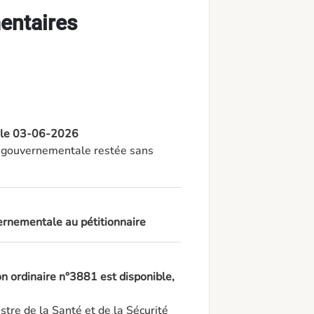
entaires
e, le 03-06-2026
on gouvernementale restée sans 
ernementale au pétitionnaire
ion ordinaire n°3881 est disponible,
tre de la Santé et de la Sécurité 