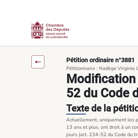
Contenu
Menu
Pied de page
Modification de l'article 234-52 du Code du travail - Pétitions
Pétition ordinaire n°3881
Pétitionnaire : Nadège Virginie 
Modification 
52 du Code d
Texte de la pétiti
Actuellement, uniquement les pa
13 ans et plus, ont droit à un co
jours (art. 234-52 du Code du trav