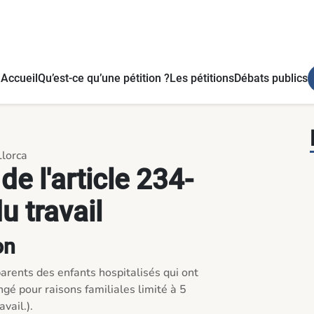
Accueil
Qu’est-ce qu’une pétition ?
Les pétitions
Débats publics
Llorca
de l'article 234-
u travail
on
rents des enfants hospitalisés qui ont 
ngé pour raisons familiales limité à 5 
ail.). 
