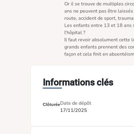
Or il se trouve de multiples cir
ans ne peuvent pas être laissés s
route, accident de sport, trauma c
Les enfants entre 13 et 18 ans 
l'hôpital ? 

Il faut revoir absolument cette lo
grands enfants prennent des co
façon et cela finit en absentéism
Informations clés
Date de dépôt
Clôturée
17/11/2025