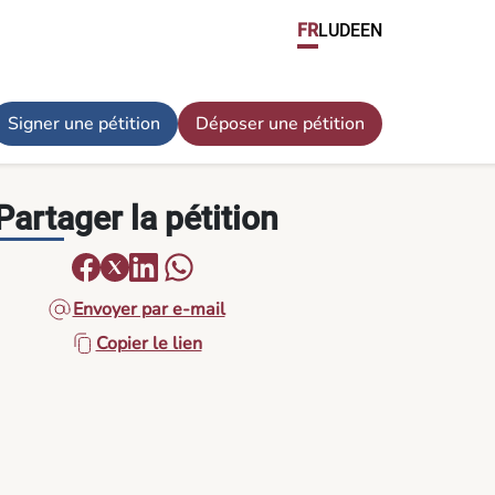
FR
LU
DE
EN
Signer une pétition
Déposer une pétition
Partager la pétition
Envoyer par e-mail
Copier le lien