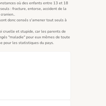
constances où des enfants entre 13 et 18 
euls : fracture, entorse, accident de la 
ranien.. 

sont donc censés s'amener tout seuls à 
i cruelle et stupide, car les parents de 
ngés "maladie" pour eux mêmes de toute 
e pour les statistiques du pays.
