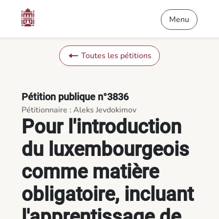
Contenu
Menu
Pied de page
Pour l'introduction du luxembourgeois comme matière obligatoir
Menu
Toutes les pétitions
Pétition publique n°3836
Pétitionnaire : Aleks Jevdokimov
Pour l'introduction
du luxembourgeois
comme matière
obligatoire, incluant
l'apprentissage de