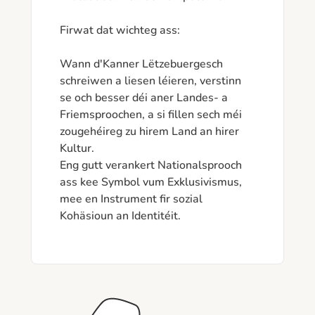
Firwat dat wichteg ass:

Wann d'Kanner Lëtzebuergesch 
schreiwen a liesen léieren, verstinn 
se och besser déi aner Landes- a 
Friemsproochen, a si fillen sech méi 
zougehéireg zu hirem Land an hirer 
Kultur.

Eng gutt verankert Nationalsprooch 
ass kee Symbol vum Exklusivismus, 
mee en Instrument fir sozial 
Kohäsioun an Identitéit.