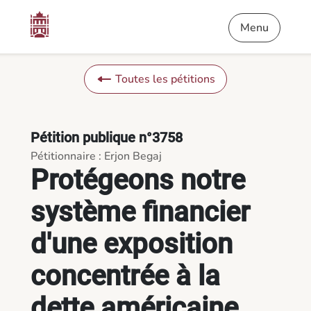
Contenu
Menu
Pied de page
Protégeons notre système financier d'une exposition concentré
Menu
Toutes les pétitions
Pétition publique n°3758
Pétitionnaire : Erjon Begaj
Protégeons notre
système financier
d'une exposition
concentrée à la
dette américaine