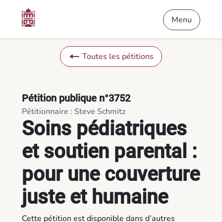
Contenu
Menu
Pied de page
Soins pédiatriques et soutien parental : pour une couverture j
Menu
Toutes les pétitions
Pétition publique n°3752
Pétitionnaire : Steve Schmitz
Soins pédiatriques
et soutien parental :
pour une couverture
juste et humaine
Cette pétition est disponible dans d’autres