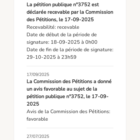
La pétition publique n°3752 est
déclarée recevable par la Commission
des Pétitions, le 17-09-2025
Recevabilité: recevable

Date de début de la période de 
signature: 18-09-2025 à 0h00

Date de fin de la période de signature: 
29-10-2025 à 23h59
17/09/2025
La Commission des Pétitions a donné
un avis favorable au sujet de la
pétition publique n°3752, le 17-09-
2025
Avis de la Commission des Pétitions: 
favorable
27/07/2025