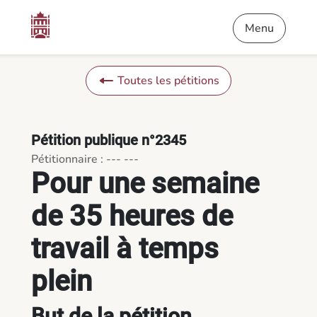
Contenu
Menu
Pied de page
Pour une semaine de 35 heures de travail à temps plein - Pét
Menu
Toutes les pétitions
Pétition publique n°2345
Pétitionnaire : --- ---
Pour une semaine
de 35 heures de
travail à temps
plein
But de la pétition