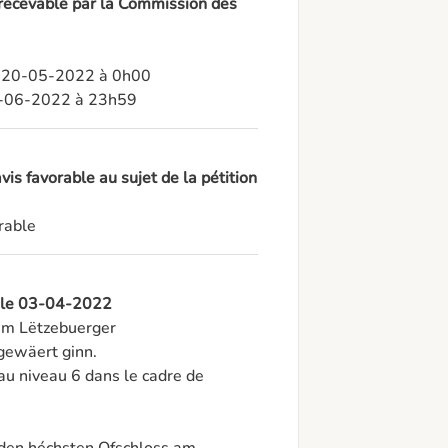
 recevable par la Commission des
: 20-05-2022 à 0h00

30-06-2022 à 23h59
is favorable au sujet de la pétition
rable
, le 03-04-2022
 am Lëtzebuerger 
ewäert ginn. 

au niveau 6 dans le cadre de 