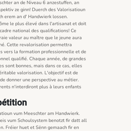
chter an de Niveau 6 anzestuffen, an 
ktiv ze ginn! Duerch des Valorisatioun 
ch erem an d' Handwierk lossen. 

ôme le plus élevé dans l'artisanat et doit 
adre national des qualifications! Ce 
aie valeur au maître que le jeune aura 
né. Cette revalorisation permettra 
 vers la formation professionnelle et de 
onnel qualifié. Chaque année, de grandes 
s sont bonnes, mais dans ce cas, elles 
itable valorisation. L'objectif est de 
 de donner une perspective au métier. 
rents n'interdiront plus à leurs enfants 
pétition
isatioun vum Meeschter am Handwierk. 
is vum Schoulsystem benotzt fir datt all 
n. Fréier huet et Sënn gemaach fir en 