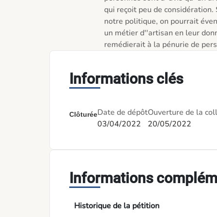
qui reçoit peu de considération.
notre politique, on pourrait éve
un métier d''artisan en leur donn
remédierait à la pénurie de pe
Informations clés
Date de dépôt
Ouverture de la col
Clôturée
03/04/2022
20/05/2022
Informations complém
Historique de la pétition