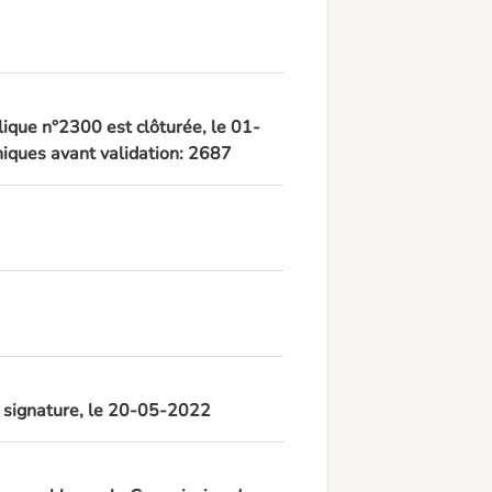
lique n°2300 est clôturée, le 01-
iques avant validation: 2687
à signature, le 20-05-2022