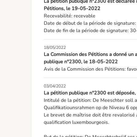
La pétition publique n°2300 est déclarée
Pétitions, le 19-05-2022
Recevabilité: recevable

Date de début de la période de signature
Date de fin de la période de signature: 
18/05/2022
La Commission des Pétitions a donné un av
publique n°2300, le 18-05-2022
Avis de la Commission des Pétitions: favo
03/04/2022
La pétition publique n°2300 est déposée
Intitulé de la pétition: De Meeschter soll
Qualifikatiounsrahmen op de Niveau 6 opg
Le brevet de maîtrise doit être revalorisé 
qualification luxembourgeois. 
