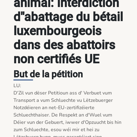
animal: Interdiction
d''abattage du bétail
luxembourgeois
dans des abattoirs
non certifiés UE
But de la pétition
LU:

D'Zil vun dëser Petitioun ass d' Verbuet vum 
Transport a vum Schluechte vu Lëtzebuerger 
Notzdéieren an net-EU-zertifizéierte 
Schluechthaiser. De Respekt an d'Wuel vum 
Déier vun der Gebuert, iwwer d'Opzuucht bis hin 
zum Schluechte, esou wéi mir et hei zu 