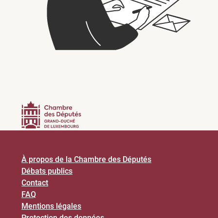
À propos de la Chambre des Députés
Débats publics
Contact
FAQ
Mentions légales
Protection des données