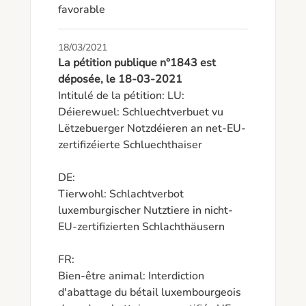
favorable
18/03/2021
La pétition publique n°1843 est
déposée, le 18-03-2021
Intitulé de la pétition: LU:

Déierewuel: Schluechtverbuet vu 
Lëtzebuerger Notzdéieren an net-EU-
zertifizéierte Schluechthaiser 

DE:

Tierwohl: Schlachtverbot 
luxemburgischer Nutztiere in nicht-
EU-zertifizierten Schlachthäusern

FR:

Bien-être animal: Interdiction 
d'abattage du bétail luxembourgeois 