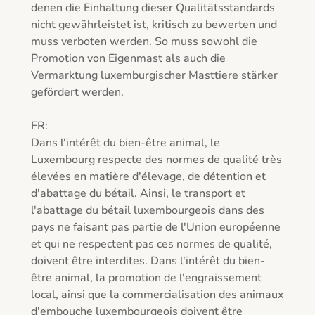
denen die Einhaltung dieser Qualitätsstandards 
nicht gewährleistet ist, kritisch zu bewerten und 
muss verboten werden. So muss sowohl die 
Promotion von Eigenmast als auch die 
Vermarktung luxemburgischer Masttiere stärker 
gefördert werden.

FR:

Dans l'intérêt du bien-être animal, le 
Luxembourg respecte des normes de qualité très 
élevées en matière d'élevage, de détention et 
d'abattage du bétail. Ainsi, le transport et 
l'abattage du bétail luxembourgeois dans des 
pays ne faisant pas partie de l'Union européenne 
et qui ne respectent pas ces normes de qualité, 
doivent être interdites. Dans l'intérêt du bien-
être animal, la promotion de l'engraissement 
local, ainsi que la commercialisation des animaux 
d'embouche luxembourgeois doivent être 