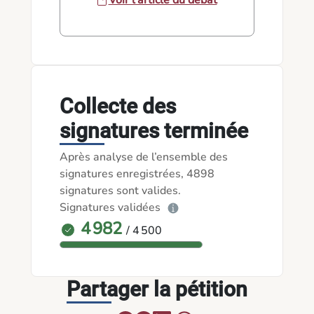
Voir l'article du débat
Collecte des
signatures terminée
Après analyse de l’ensemble des
signatures enregistrées, 4898
signatures sont valides.
Signatures validées
4 982
/ 4 500
Partager la pétition