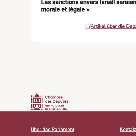
Les sanctions envers Israël seraien
morale et légale »
Artikel über die Deb
Über das Parlament
Kontak