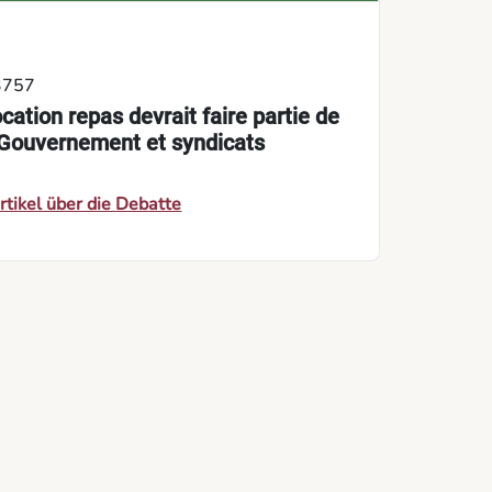
.3757
cation repas devrait faire partie de
 Gouvernement et syndicats
rtikel über die Debatte