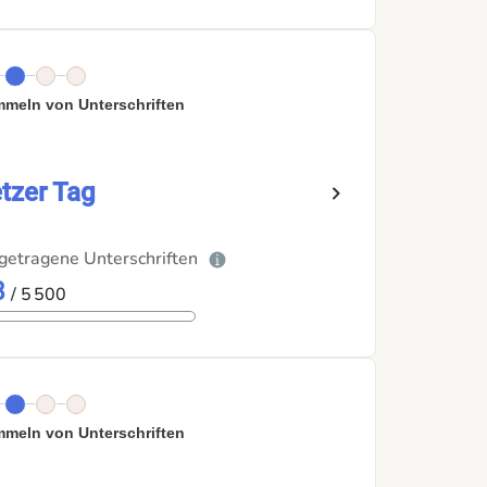
meln von Unterschriften
tzer Tag
getragene Unterschriften
8
/ 5 500
meln von Unterschriften