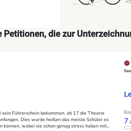
e Petitionen, die zur Unterzeichnu
Sam
Le
Ein
sein Führerschein bekommen, ab 17 die Theorie
nfangen. Dies wurde heißen das meiste Schüler es
7
en können, wobei sie schon genug stress haben mit