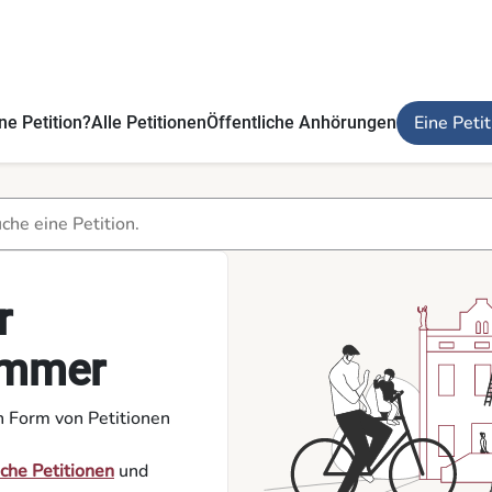
Eine Peti
ne Petition?
Alle Petitionen
Öffentliche Anhörungen
r
ammer
n Form von Petitionen
iche Petitionen
und