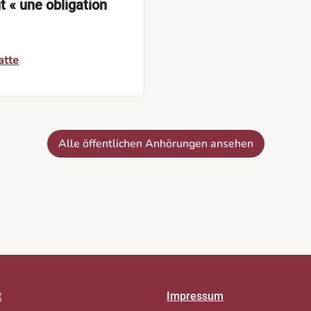
t « une obligation
atte
Alle öffentlichen Anhörungen ansehen
t
Impressum