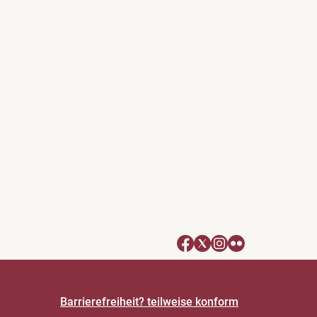
Barrierefreiheit? teilweise konform