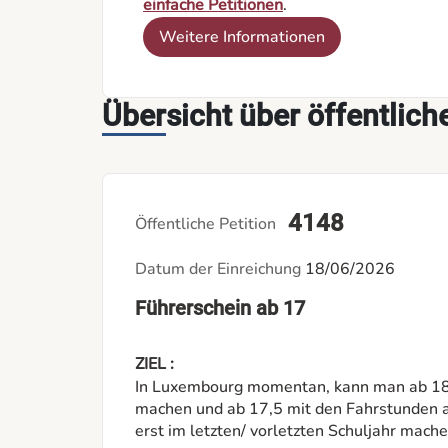
einfache Petitionen
.
Weitere Informationen
Übersicht über öffentlich
4148
Öffentliche Petition
Datum der Einreichung
18/06/2026
Führerschein ab 17
ZIEL :
In Luxembourg momentan, kann man ab 18 
machen und ab 17,5 mit den Fahrstunden a
erst im letzten/ vorletzten Schuljahr mach