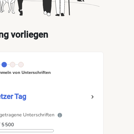
ng vorliegen
meln von Unterschriften
tzer Tag
getragene Unterschriften
/ 5 500