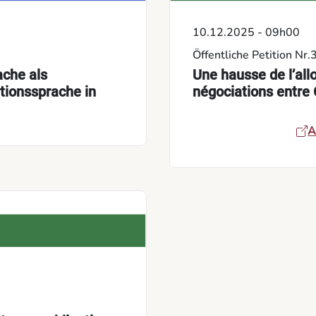
10.12.2025 - 09h00
Öffentliche Petition Nr
ache als
Une hausse de l’allo
ationssprache in
négociations entre
A