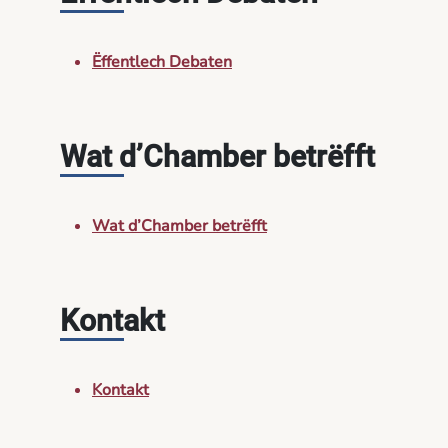
Ëffentlech Debaten
Wat d’Chamber betrëfft
Wat d’Chamber betrëfft
Kontakt
Kontakt