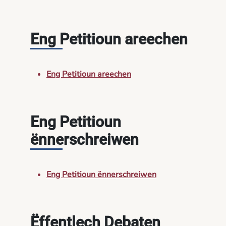
Eng Petitioun areechen
Eng Petitioun areechen
Eng Petitioun
ënnerschreiwen
Eng Petitioun ënnerschreiwen
Ëffentlech Debaten