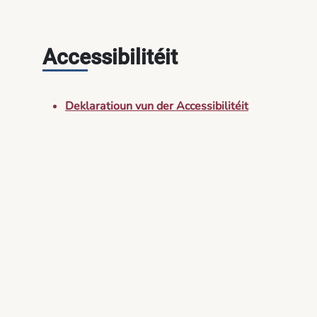
Accessibilitéit
Deklaratioun vun der Accessibilitéit