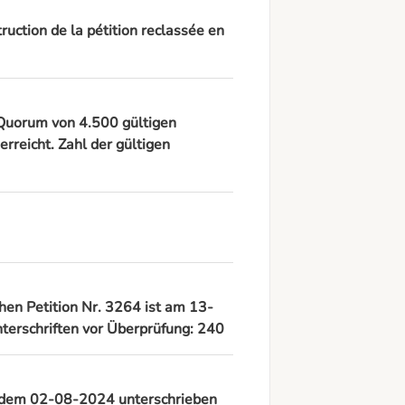
ruction de la pétition reclassée en
s Quorum von 4.500 gültigen
rreicht. Zahl der gültigen
chen Petition Nr. 3264 ist am 13-
terschriften vor Überprüfung: 240
ab dem 02-08-2024 unterschrieben