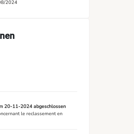
08/2024
onen
e am 20-11-2024 abgeschlossen
cernant le reclassement en 