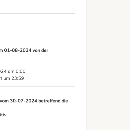
 am 01-08-2024 von der
024 um 0:00

24 um 23:59
 vom 30-07-2024 betreffend die
tiv