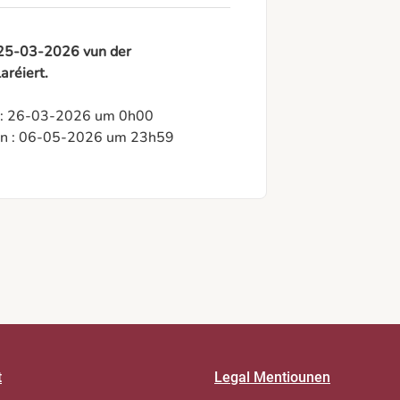
n 25-03-2026 vun der
aréiert.
n : 26-03-2026 um 0h00

ten : 06-05-2026 um 23h59
t
Legal Mentiounen