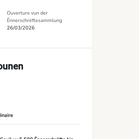
Ouverture vun der
Ënnerschrëftesammlung
26/03/2026
iounen
inaire