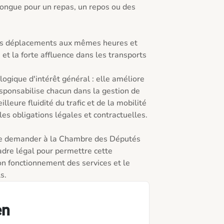
longue pour un repas, un repos ou des 
es déplacements aux mêmes heures et 
et la forte affluence dans les transports

ogique d'intérêt général : elle améliore 
esponsabilise chacun dans la gestion de 
leure fluidité du trafic et de la mobilité 
es obligations légales et contractuelles.

t de demander à la Chambre des Députés 
dre légal pour permettre cette 
bon fonctionnement des services et le 
s.
en