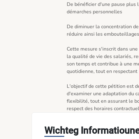
De bénéficier d'une pause plus 
démarches personnelles

De diminuer la concentration d
réduire ainsi les embouteillages 
Cette mesure s'inscrit dans une l
la qualité de vie des salariés, r
son temps et contribue à une meil
quotidienne, tout en respectant l
L'objectif de cette pétition es
d'examiner une adaptation du ca
flexibilité, tout en assurant le 
respect des horaires contractuel
Wichteg Informatioun