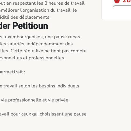
2
ut en respectant les 8 heures de travail 
méliorer l'organisation du travail, le 
uidité des déplacements.
er Petitioun
s luxembourgeoises, une pause repas 
 les salariés, indépendamment des 
les. Cette règle fixe ne tient pas compte 
rsonnelles et professionnelles.

ermettrait :

 travail selon les besoins individuels

 vie professionnelle et vie privée

vail pour ceux qui choisissent une pause 