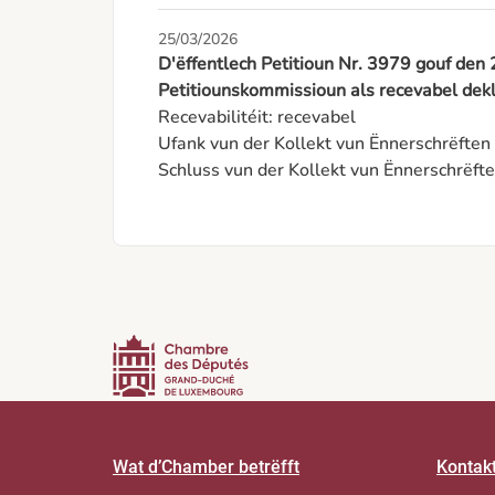
25/03/2026
D'ëffentlech Petitioun Nr. 3979 gouf de
Petitiounskommissioun als recevabel dekl
Recevabilitéit: recevabel

Ufank vun der Kollekt vun Ënnerschrëfte
Schluss vun der Kollekt vun Ënnerschrëf
Wat d’Chamber betrëfft
Kontak