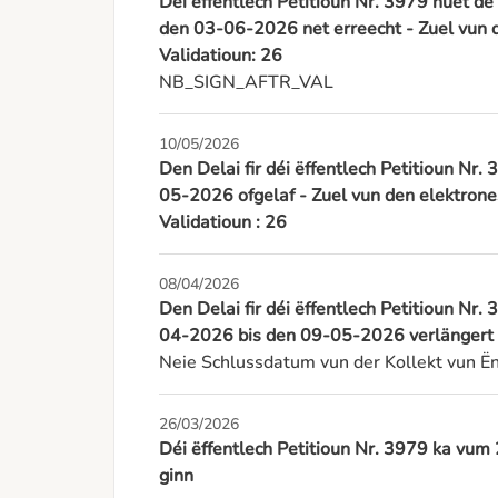
Déi ëffentlech Petitioun Nr. 3979 huet de
den 03-06-2026 net erreecht - Zuel vun 
Validatioun: 26
NB_SIGN_AFTR_VAL
10/05/2026
Den Delai fir déi ëffentlech Petitioun Nr
05-2026 ofgelaf - Zuel vun den elektrone
Validatioun : 26
08/04/2026
Den Delai fir déi ëffentlech Petitioun Nr
04-2026 bis den 09-05-2026 verlängert 
Neie Schlussdatum vun der Kollekt vun 
26/03/2026
Déi ëffentlech Petitioun Nr. 3979 ka v
ginn