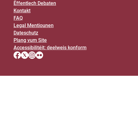
Ëffentlech Debaten
Kontakt
FAQ
Legal Mentiounen
Dateschutz
Plang vum Site
Accessibilitéit: deelweis konform