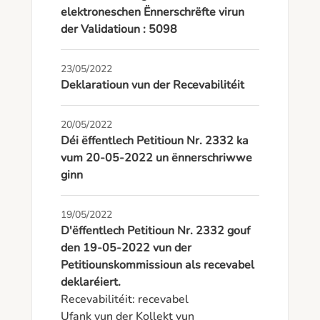
elektroneschen Ënnerschrëfte virun
der Validatioun : 5098
23/05/2022
Deklaratioun vun der Recevabilitéit
20/05/2022
Déi ëffentlech Petitioun Nr. 2332 ka
vum 20-05-2022 un ënnerschriwwe
ginn
19/05/2022
D'ëffentlech Petitioun Nr. 2332 gouf
den 19-05-2022 vun der
Petitiounskommissioun als recevabel
deklaréiert.
Recevabilitéit: recevabel

Ufank vun der Kollekt vun 