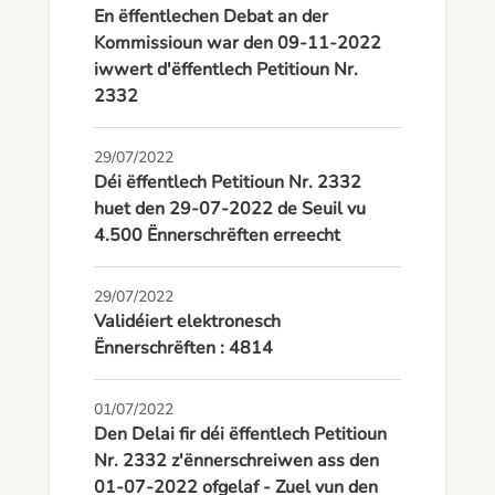
En ëffentlechen Debat an der
Kommissioun war den 09-11-2022
iwwert d'ëffentlech Petitioun Nr.
2332
29/07/2022
Déi ëffentlech Petitioun Nr. 2332
huet den 29-07-2022 de Seuil vu
4.500 Ënnerschrëften erreecht
29/07/2022
Validéiert elektronesch
Ënnerschrëften : 4814
01/07/2022
Den Delai fir déi ëffentlech Petitioun
Nr. 2332 z'ënnerschreiwen ass den
01-07-2022 ofgelaf - Zuel vun den