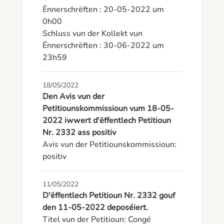
Ënnerschrëften : 20-05-2022 um 
0h00

Schluss vun der Kollekt vun 
Ënnerschrëften : 30-06-2022 um 
23h59
18/05/2022
Den Avis vun der
Petitiounskommissioun vum 18-05-
2022 iwwert d'ëffentlech Petitioun
Nr. 2332 ass positiv
Avis vun der Petitiounskommissioun: 
positiv
11/05/2022
D'ëffentlech Petitioun Nr. 2332 gouf
den 11-05-2022 deposéiert.
Titel vun der Petitioun: Congé 