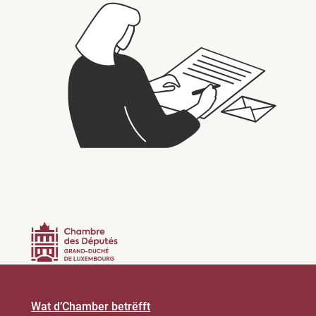
Wat d’Chamber betrëfft