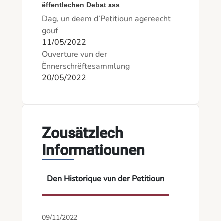
ëffentlechen Debat ass
Dag, un deem d’Petitioun agereecht
gouf
11/05/2022
Ouverture vun der
Ënnerschrëftesammlung
20/05/2022
Zousätzlech
Informatiounen
Den Historique vun der Petitioun
09/11/2022