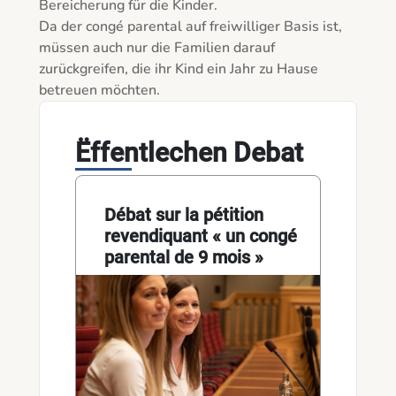
Bereicherung für die Kinder. 

Da der congé parental auf freiwilliger Basis ist, 
müssen auch nur die Familien darauf 
zurückgreifen, die ihr Kind ein Jahr zu Hause 
betreuen möchten.
Ëffentlechen Debat
Débat sur la pétition
revendiquant « un congé
parental de 9 mois »