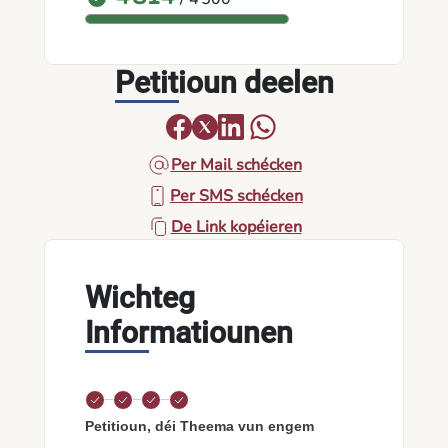
Petitioun deelen
Per Mail schécken
Per SMS schécken
De Link kopéieren
Wichteg
Informatiounen
Petitioun, déi Theema vun engem