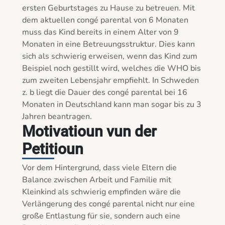
ersten Geburtstages zu Hause zu betreuen. Mit 
dem aktuellen congé parental von 6 Monaten 
muss das Kind bereits in einem Alter von 9 
Monaten in eine Betreuungsstruktur. Dies kann 
sich als schwierig erweisen, wenn das Kind zum 
Beispiel noch gestillt wird, welches die WHO bis 
zum zweiten Lebensjahr empfiehlt. In Schweden 
z. b liegt die Dauer des congé parental bei 16 
Monaten in Deutschland kann man sogar bis zu 3 
Jahren beantragen.
Motivatioun vun der
Petitioun
Vor dem Hintergrund, dass viele Eltern die 
Balance zwischen Arbeit und Familie mit 
Kleinkind als schwierig empfinden wäre die 
Verlängerung des congé parental nicht nur eine 
große Entlastung für sie, sondern auch eine 