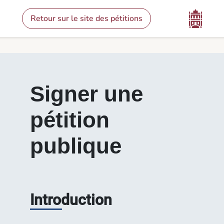
Contenu
Menu
Pied de page
Signer une pétition - Pétitions
Retour sur le site des pétitions
Signer une
pétition
publique
Introduction