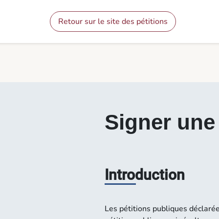
Contenu
Menu
Pied de page
Signer une pétition - Pétitions
Retour sur le site des pétitions
Signer une 
Introduction
Les pétitions publiques déclaré