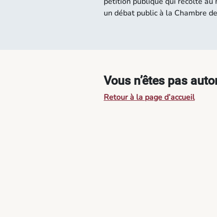
pétition publique qui récolte a
un débat public à la Chambre d
Vous n’êtes pas autor
Retour à la page d’accueil