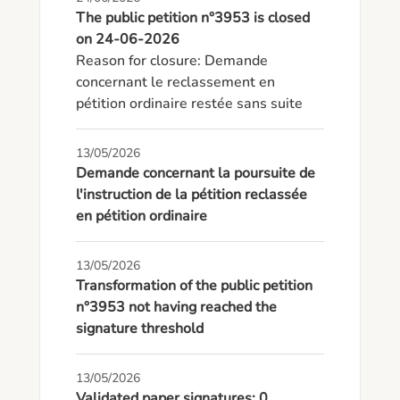
The public petition n°3953 is closed
on 24-06-2026
Reason for closure: Demande 
concernant le reclassement en 
pétition ordinaire restée sans suite
13/05/2026
Demande concernant la poursuite de
l'instruction de la pétition reclassée
en pétition ordinaire
13/05/2026
Transformation of the public petition
n°3953 not having reached the
signature threshold
13/05/2026
Validated paper signatures: 0