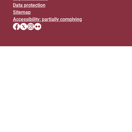
Data protection
Sitemap
Accessibility: partially complying