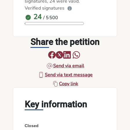
signatures, 24 were valid.
Verified signatures
24
/ 5 500
Share the petition
Send via email
Send via text message
Copy link
Key information
Closed