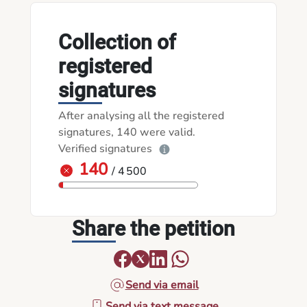
Collection of
registered
signatures
After analysing all the registered
signatures, 140 were valid.
Verified signatures
140
/ 4 500
Share the petition
Send via email
Send via text message