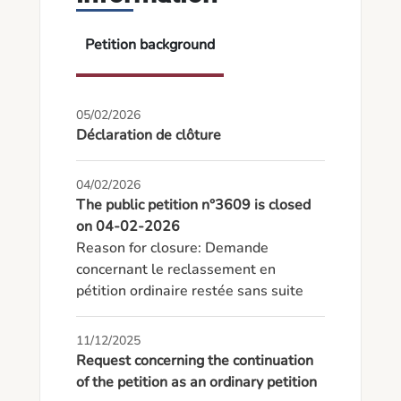
Petition background
05/02/2026
Déclaration de clôture
04/02/2026
The public petition n°3609 is closed
on 04-02-2026
Reason for closure: Demande 
concernant le reclassement en 
pétition ordinaire restée sans suite
11/12/2025
Request concerning the continuation
of the petition as an ordinary petition