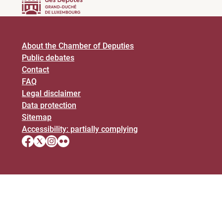
About the Chamber of Deputies
Public debates
Contact
FAQ
Legal disclaimer
Data protection
Sitemap
Accessibility: partially complying