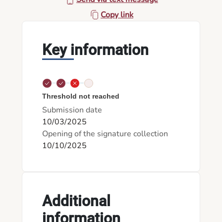
Copy link
Key information
Threshold not reached
Submission date
10/03/2025
Opening of the signature collection
10/10/2025
Additional
information