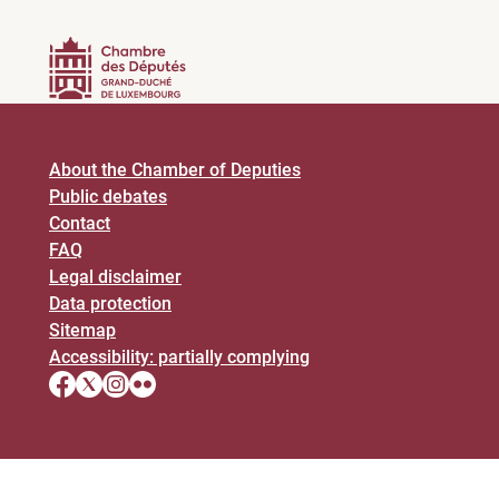
About the Chamber of Deputies
Public debates
Contact
FAQ
Legal disclaimer
Data protection
Sitemap
Accessibility: partially complying