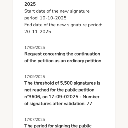
2025
Start date of the new signature 
period: 10-10-2025

End date of the new signature period: 
20-11-2025
17/09/2025
Request concerning the continuation
of the petition as an ordinary petition
17/09/2025
The threshold of 5,500 signatures is
not reached for the public petition
n°3606, on 17-09-02025 - Number
of signatures after validation: 77
17/07/2025
The period for signing the public