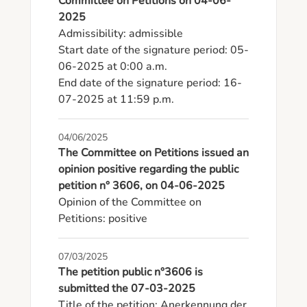
Committee on Petitions on 04-06-
2025
Admissibility: admissible

Start date of the signature period: 05-
06-2025 at 0:00 a.m.

End date of the signature period: 16-
07-2025 at 11:59 p.m.
04/06/2025
The Committee on Petitions issued an
opinion positive regarding the public
petition n° 3606, on 04-06-2025
Opinion of the Committee on 
Petitions: positive
07/03/2025
The petition public n°3606 is
submitted the 07-03-2025
Title of the petition: Anerkennung der 