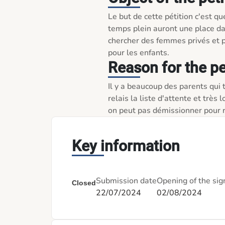
Le but de cette pétition c'est qu
temps plein auront une place da
chercher des femmes privés et pa
pour les enfants. 
Reason for the pe
Il y a beaucoup des parents qui
relais la liste d'attente et très 
on peut pas démissionner pour re
Key information
Submission date
Opening of the sig
Closed
22/07/2024
02/08/2024