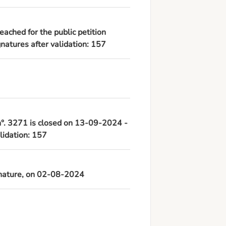
eached for the public petition
atures after validation: 157
 n°. 3271 is closed on 13-09-2024 -
lidation: 157
ignature, on 02-08-2024