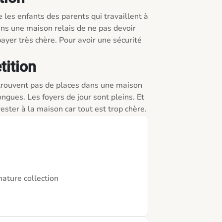
e les enfants des parents qui travaillent à 
ns une maison relais de ne pas devoir 
yer très chère. Pour avoir une sécurité 
tition
 trouvent pas de places dans une maison 
longues. Les foyers de jour sont pleins. Et 
ster à la maison car tout est trop chère.
nature collection