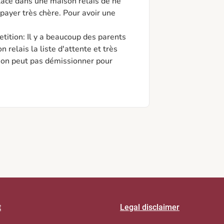
lace dans une maison relais de ne 
ayer très chère. Pour avoir une 
etition: Il y a beaucoup des parents 
relais la liste d'attente et très 
t on peut pas démissionner pour 
t
Legal disclaimer