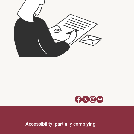
Accessibility: partially complying