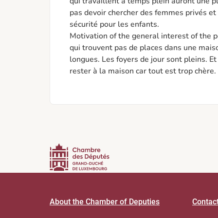
qui travaillent à temps plein auront une p
pas devoir chercher des femmes privés et p
sécurité pour les enfants. 

Motivation of the general interest of the p
qui trouvent pas de places dans une maison 
longues. Les foyers de jour sont pleins. E
rester à la maison car tout est trop chère.
About the Chamber of Deputies
Contac