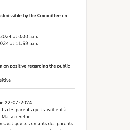
 admissible by the Committee on
-2024 at 0:00 a.m.

2024 at 11:59 p.m.
ion positive regarding the public
sitive
 the 22-07-2024
nts des parents qui travaillent à 
 Maison Relais

on c'est que les enfants des parents 