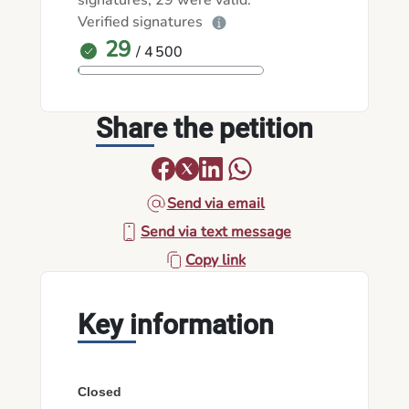
signatures, 29 were valid.
Verified signatures
29
/ 4 500
Share the petition
Send via email
Send via text message
Copy link
Key information
Closed