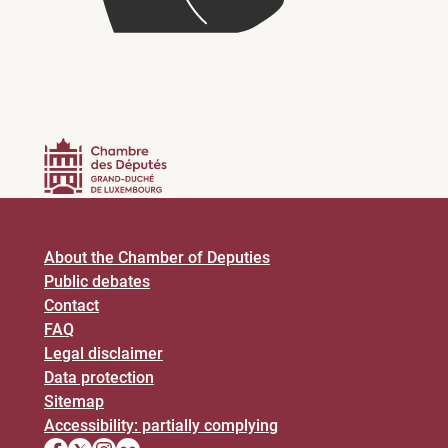
About the Chamber of Deputies
Public debates
Contact
FAQ
Legal disclaimer
Data protection
Sitemap
Accessibility: partially complying