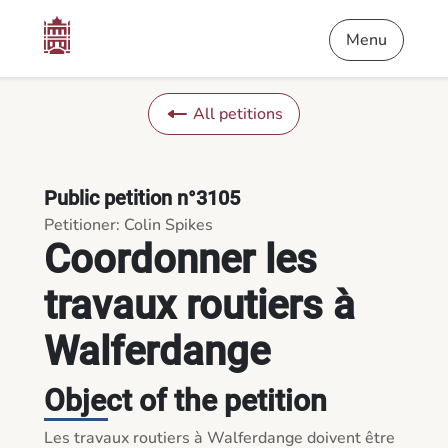
Content
Menu
Footer
Coordonner les travaux routiers à Walferdange - Petitions
Menu
All petitions
Public petition n°3105
Petitioner: Colin Spikes
Coordonner les
travaux routiers à
Walferdange
Object of the petition
Les travaux routiers à Walferdange doivent être 