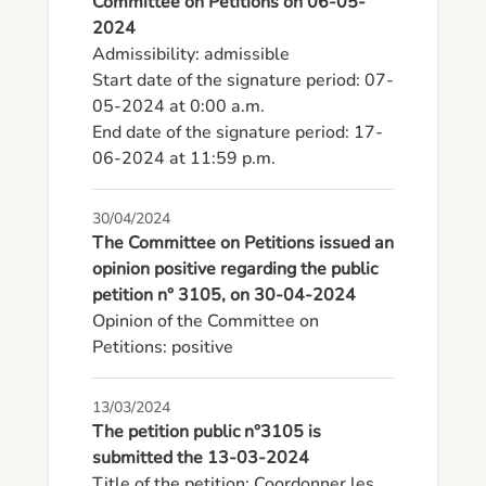
Committee on Petitions on 06-05-
2024
Admissibility: admissible

Start date of the signature period: 07-
05-2024 at 0:00 a.m.

End date of the signature period: 17-
06-2024 at 11:59 p.m.
30/04/2024
The Committee on Petitions issued an
opinion positive regarding the public
petition n° 3105, on 30-04-2024
Opinion of the Committee on 
Petitions: positive
13/03/2024
The petition public n°3105 is
submitted the 13-03-2024
Title of the petition: Coordonner les 