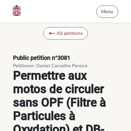
Content
Menu
Footer
Permettre aux motos de circuler sans OPF (Filtre à Particules à
Menu
All petitions
Public petition n°3081
Petitioner: Daniel Carvalho Pereira
Permettre aux
motos de circuler
sans OPF (Filtre à
Particules à
Oxydation) et DB-