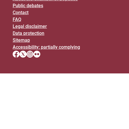
Public debates
Contact
FAQ
Legal disclaimer
Data protection
Sitemap
Accessibility: partially complying