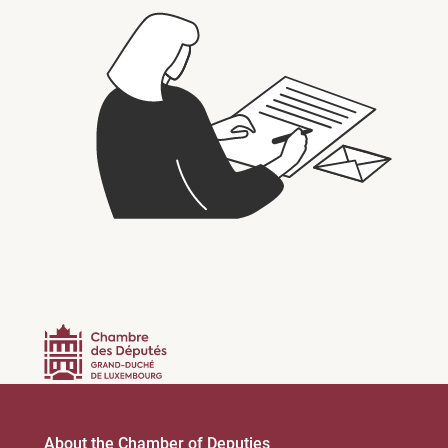
About the Chamber of Deputies