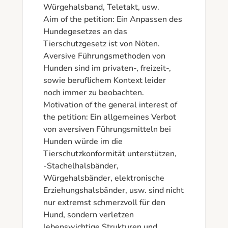
Würgehalsband, Teletakt, usw.

Aim of the petition: Ein Anpassen des 
Hundegesetzes an das 
Tierschutzgesetz ist von Nöten. 
Aversive Führungsmethoden von 
Hunden sind im privaten-, freizeit-, 
sowie beruflichem Kontext leider 
noch immer zu beobachten.  

Motivation of the general interest of 
the petition: Ein allgemeines Verbot 
von aversiven Führungsmitteln bei 
Hunden würde im die 
Tierschutzkonformität unterstützen, 

-Stachelhalsbänder, 
Würgehalsbänder, elektronische 
Erziehungshalsbänder, usw. sind nicht 
nur extremst schmerzvoll für den 
Hund, sondern verletzen 
lebenswichtige Strukturen und 