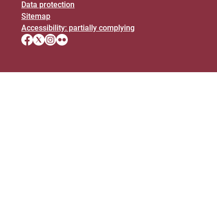
Data protection
Sitemap
Accessibility: partially complying