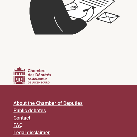
About the Chamber of Deputies
Public debates
Contact
FAQ
Legal disclaimer