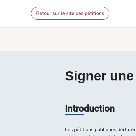
Contenu
Menu
Pied de page
Signer une pétition - Pétitions
Retour sur le site des pétitions
Signer une 
Introduction
Les pétitions publiques déclaré