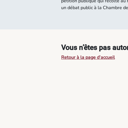
pétition publique qui récolte a
un débat public à la Chambre d
Vous n’êtes pas autor
Retour à la page d’accueil