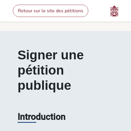
Contenu
Menu
Pied de page
Signer une pétition - Pétitions
Retour sur le site des pétitions
Signer une
pétition
publique
Introduction