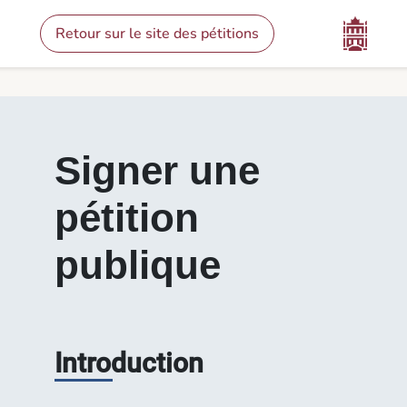
Contenu
Menu
Pied de page
Signer une pétition - Pétitions
Retour sur le site des pétitions
Signer une
pétition
publique
Introduction