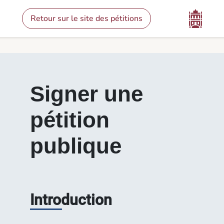
Contenu
Menu
Pied de page
Signer une pétition - Pétitions
Retour sur le site des pétitions
Signer une
pétition
publique
Introduction