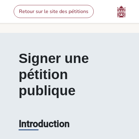
Contenu
Menu
Pied de page
Signer une pétition - Pétitions
Retour sur le site des pétitions
Signer une
pétition
publique
Introduction