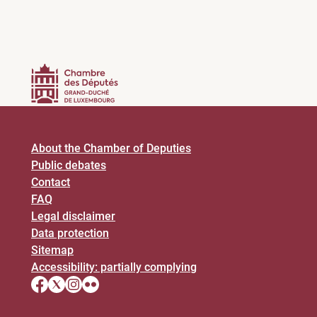
About the Chamber of Deputies
Public debates
Contact
FAQ
Legal disclaimer
Data protection
Sitemap
Accessibility: partially complying