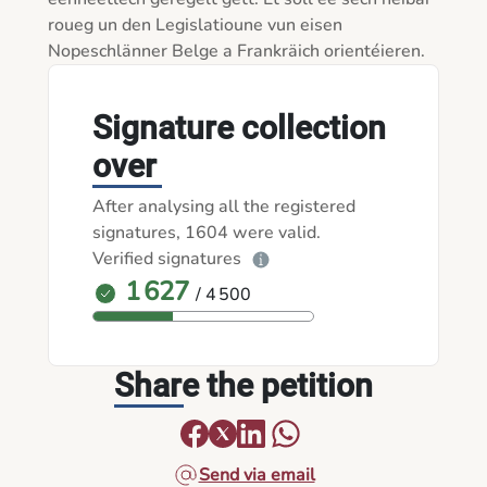
roueg un den Legislatioune vun eisen 
Signature collection
over
After analysing all the registered
signatures, 1604 were valid.
Verified signatures
1 627
/ 4 500
Share the petition
Send via email