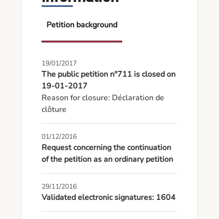
Petition background
19/01/2017
The public petition n°711 is closed on
19-01-2017
Reason for closure: Déclaration de 
clôture
01/12/2016
Request concerning the continuation
of the petition as an ordinary petition
29/11/2016
Validated electronic signatures: 1604