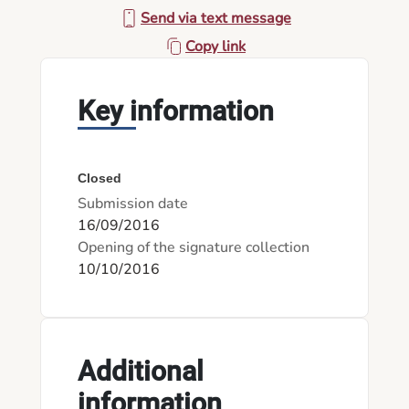
Send via text message
Copy link
Key information
Closed
Submission date
16/09/2016
Opening of the signature collection
10/10/2016
Additional
information