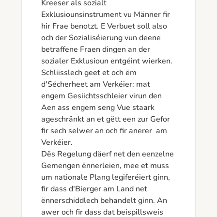
Kreeser als sozialt 
Exklusiounsinstrument vu Männer fir 
hir Frae benotzt. E Verbuet soll also 
och der Sozialiséierung vun deene 
betraffene Fraen dingen an der 
sozialer Exklusioun entgéint wierken. 
Schliisslech geet et och ëm 
d'Sécherheet am Verkéier: mat 
engem Gesiichtsschleier virun den 
Aen ass engem seng Vue staark 
ageschränkt an et gëtt een zur Gefor 
fir sech selwer an och fir anerer  am 
Verkéier.

Dës Regelung däerf net den eenzelne 
Gemengen ënnerleien, mee et muss 
um nationale Plang legiferéiert ginn, 
fir dass d'Bierger am Land net 
ënnerschiddlech behandelt ginn. An 
awer och fir dass dat beispillsweis 