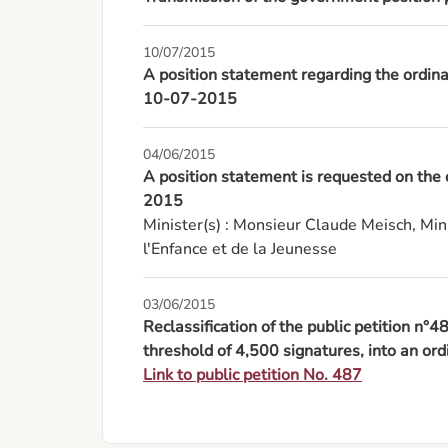
10/07/2015
A position statement regarding the ordina
10-07-2015
04/06/2015
A position statement is requested on the 
2015
Minister(s) : Monsieur Claude Meisch, Mini
l'Enfance et de la Jeunesse
03/06/2015
Reclassification of the public petition n°
threshold of 4,500 signatures, into an or
Link to public petition No. 487