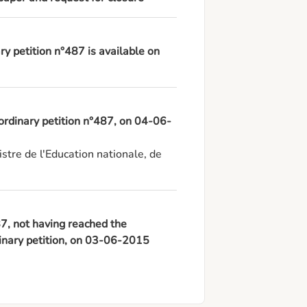
ry petition n°487 is available on
ordinary petition n°487, on 04-06-
stre de l'Education nationale, de 
487, not having reached the
dinary petition, on 03-06-2015