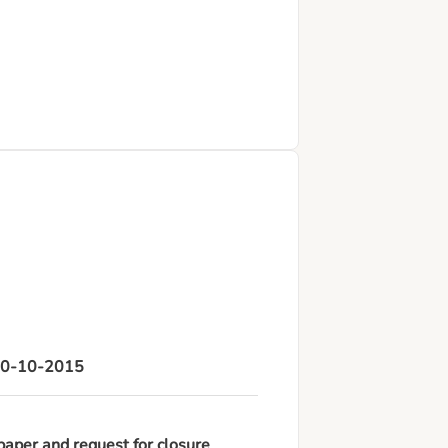
n 20-10-2015
paper and request for closure