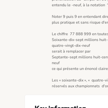
entendu le -neuf, à la notation  '
Noter 9 puis 9 en entendant dir
plus pratique et sans risque d'err
Le chiffre  77 888 999 en toutes 
Soixante-dix-sept millions huit
quatre-vingt-dix-neuf  

serait à remplacer par 

Septante-sept millions huit-ce
neuf

ce qui présente un énoncé claire 
Les « soixante-dix », «  quatre-vi
réservés aux championnats  d'or