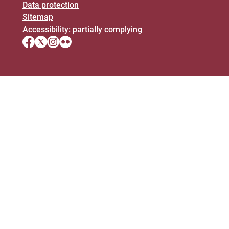
Data protection
Sitemap
Accessibility: partially complying