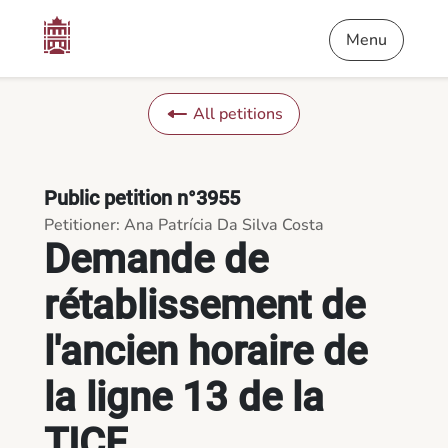
Content
Menu
Footer
Demande de rétablissement de l'ancien horaire de la ligne 13 
Menu
All petitions
Public petition n°3955
Petitioner: Ana Patrícia Da Silva Costa
Demande de
rétablissement de
l'ancien horaire de
la ligne 13 de la
TICE