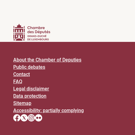
About the Chamber of Deputies
Public debates
Contact
FAQ
Legal disclaimer
Data protection
Sitemap
Accessibility: partially complying