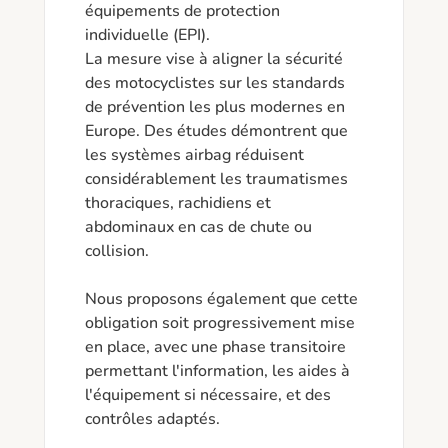
équipements de protection 
individuelle (EPI).

La mesure vise à aligner la sécurité 
des motocyclistes sur les standards 
de prévention les plus modernes en 
Europe. Des études démontrent que 
les systèmes airbag réduisent 
considérablement les traumatismes 
thoraciques, rachidiens et 
abdominaux en cas de chute ou 
collision.

Nous proposons également que cette 
obligation soit progressivement mise 
en place, avec une phase transitoire 
permettant l'information, les aides à 
l'équipement si nécessaire, et des 
contrôles adaptés.
