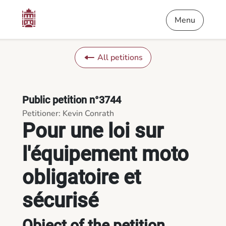
Content
Menu
Footer
Pour une loi sur l'équipement moto obligatoire et sécurisé - P
Menu
All petitions
Public petition n°3744
Petitioner: Kevin Conrath
Pour une loi sur
l'équipement moto
obligatoire et
sécurisé
Object of the petition