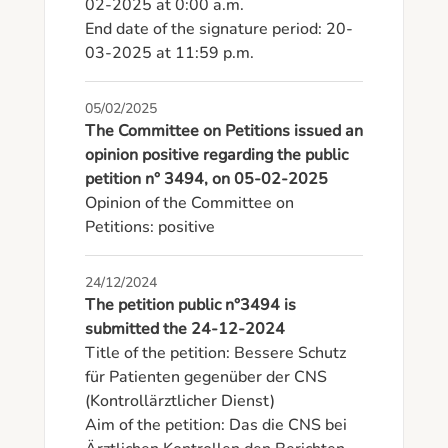
02-2025 at 0:00 a.m.

End date of the signature period: 20-
03-2025 at 11:59 p.m.
05/02/2025
The Committee on Petitions issued an
opinion positive regarding the public
petition n° 3494, on 05-02-2025
Opinion of the Committee on 
Petitions: positive
24/12/2024
The petition public n°3494 is
submitted the 24-12-2024
Title of the petition: Bessere Schutz 
für Patienten gegenüber der CNS 
(Kontrollärztlicher Dienst)

Aim of the petition: Das die CNS bei 