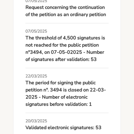
07/05/2025
Request concerning the continuation
of the petition as an ordinary petition
07/05/2025
The threshold of 4,500 signatures is
not reached for the public petition
n°3494, on 07-05-02025 - Number
of signatures after validation: 53
22/03/2025
The period for signing the public
petition n°. 3494 is closed on 22-03-
2025 - Number of electronic
signatures before validation: 1
20/03/2025
Validated electronic signatures: 53