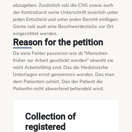
abzugeben. Zusätzlich soll die CNS sowie auch 
der Kontrollarzt seine Unterschrift leserlich unter 
jeden Entscheid und unter jeden Bericht einfügen. 
Gerne soll auch eine Beschwerdestelle vor Ort 
eingerichtet werden.
Reason for the petition
Da viele Fehler passieren wie zb "Menschen 
früher zur Arbeit geschickt werden" obwohl sie 
nicht Arbeitsfähig sind. Das die Medizinische 
Unterlagen ernst genommen werden. Das man 
dem Patienten zuhört. Das der Patient die 
Patientin nicht abwertend behandelt wird.

Collection of
registered