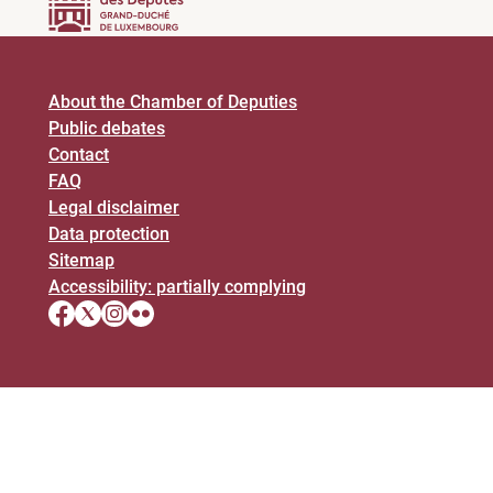
About the Chamber of Deputies
Public debates
Contact
FAQ
Legal disclaimer
Data protection
Sitemap
Accessibility: partially complying