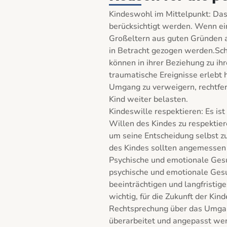
Kindeswohl im Mittelpunkt: Das
berücksichtigt werden. Wenn ei
Großeltern aus guten Gründen a
in Betracht gezogen werden.Sch
können in ihrer Beziehung zu ih
traumatische Ereignisse erlebt h
Umgang zu verweigern, rechtfe
Kind weiter belasten.

Kindeswille respektieren: Es is
Willen des Kindes zu respektier
um seine Entscheidung selbst zu
des Kindes sollten angemessen 
Psychische und emotionale Ges
psychische und emotionale Gesu
beeinträchtigen und langfristig
wichtig, für die Zukunft der Kin
Rechtsprechung über das Umgang
überarbeitet und angepasst wer