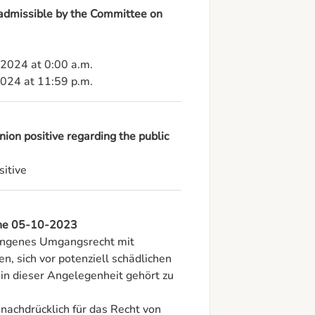
 admissible by the Committee on
-2024 at 0:00 a.m.

2024 at 11:59 p.m.
ion positive regarding the public
sitive
 the 05-10-2023
wungenes Umgangsrecht mit 
n, sich vor potenziell schädlichen 
in dieser Angelegenheit gehört zu 
h nachdrücklich für das Recht von 