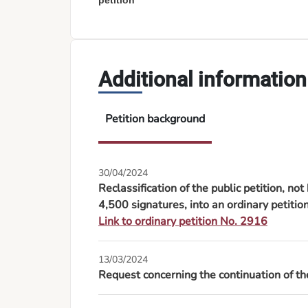
petition
Additional information
Petition background
30/04/2024
Reclassification of the public petition, no
4,500 signatures, into an ordinary petit
Link to ordinary petition No. 2916
13/03/2024
Request concerning the continuation of the