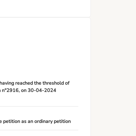
t having reached the threshold of
ion n°2916, on 30-04-2024
 petition as an ordinary petition