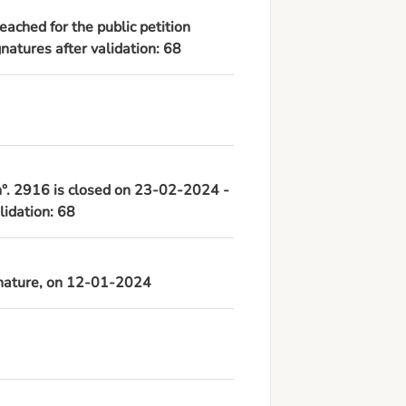
eached for the public petition
atures after validation: 68
 n°. 2916 is closed on 23-02-2024 -
lidation: 68
ignature, on 12-01-2024