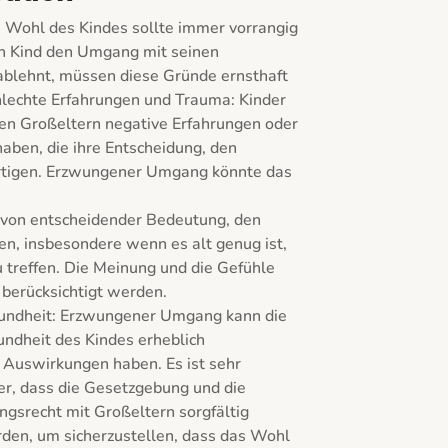
 Wohl des Kindes sollte immer vorrangig 
n Kind den Umgang mit seinen 
blehnt, müssen diese Gründe ernsthaft 
lechte Erfahrungen und Trauma: Kinder 
ren Großeltern negative Erfahrungen oder 
aben, die ihre Entscheidung, den 
rtigen. Erzwungener Umgang könnte das 
t von entscheidender Bedeutung, den 
en, insbesondere wenn es alt genug ist, 
 treffen. Die Meinung und die Gefühle 
berücksichtigt werden.

undheit: Erzwungener Umgang kann die 
ndheit des Kindes erheblich 
e Auswirkungen haben. Es ist sehr 
der, dass die Gesetzgebung und die 
srecht mit Großeltern sorgfältig 
den, um sicherzustellen, dass das Wohl 