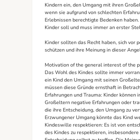
Kindern ein, den Umgang mit ihren Großel
wenn sie aufgrund von schlechten Erfahru
Erlebnissen berechtigte Bedenken haben. 
Kinder soll und muss immer an erster Stel
Kinder sollten das Recht haben, sich vor p
schützen und ihre Meinung in dieser Angel
Motivation of the general interest of the p
Das Wohl des Kindes sollte immer vorran
ein Kind den Umgang mit seinen Großelte
müssen diese Gründe ernsthaft in Betrac
Erfahrungen und Trauma: Kinder können in 
Großeltern negative Erfahrungen oder tra
die ihre Entscheidung, den Umgang zu verw
Erzwungener Umgang könnte das Kind weit
Kindeswille respektieren: Es ist von ents
des Kindes zu respektieren, insbesondere 