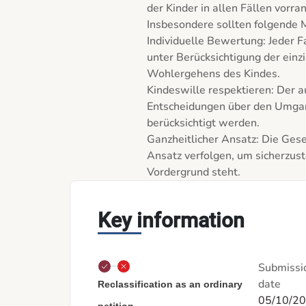
der Kinder in allen Fällen vorran
Insbesondere sollten folgende 
Individuelle Bewertung: Jeder Fal
unter Berücksichtigung der einz
Wohlergehens des Kindes.

Kindeswille respektieren: Der au
Entscheidungen über den Umgang
berücksichtigt werden.

Ganzheitlicher Ansatz: Die Gese
Ansatz verfolgen, um sicherzust
Key information
Submissi
date
Reclassification as an ordinary
05/10/2