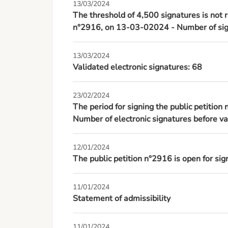
13/03/2024
The threshold of 4,500 signatures is not r
n°2916, on 13-03-02024 - Number of sign
13/03/2024
Validated electronic signatures: 68
23/02/2024
The period for signing the public petition
Number of electronic signatures before va
12/01/2024
The public petition n°2916 is open for s
11/01/2024
Statement of admissibility
11/01/2024