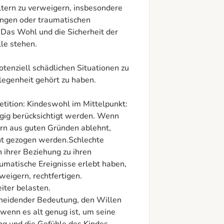
tern zu verweigern, insbesondere 
ngen oder traumatischen 
Das Wohl und die Sicherheit der 
le stehen.

otenziell schädlichen Situationen zu 
egenheit gehört zu haben.

etition: Kindeswohl im Mittelpunkt: 
gig berücksichtigt werden. Wenn 
rn aus guten Gründen ablehnt, 
ht gezogen werden.Schlechte 
ihrer Beziehung zu ihren 
umatische Ereignisse erlebt haben, 
eigern, rechtfertigen. 
er belasten.

cheidender Bedeutung, den Willen 
wenn es alt genug ist, um seine 