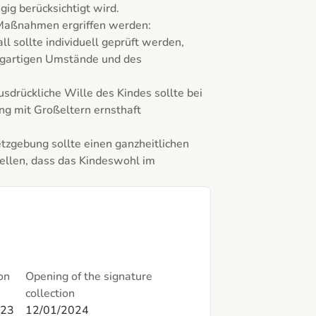
gig berücksichtigt wird.

Maßnahmen ergriffen werden:

l sollte individuell geprüft werden, 
igartigen Umstände und des 
sdrückliche Wille des Kindes sollte bei 
 mit Großeltern ernsthaft 
tzgebung sollte einen ganzheitlichen 
ellen, dass das Kindeswohl im 
on
Opening of the signature
collection
023
12/01/2024