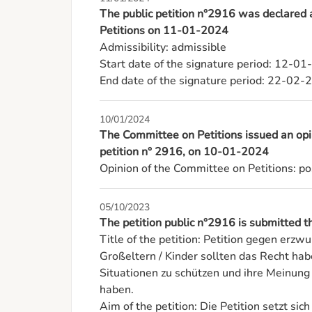
The public petition n°2916 was declared
Petitions on 11-01-2024
Admissibility: admissible

Start date of the signature period: 12-01
End date of the signature period: 22-02-
10/01/2024
The Committee on Petitions issued an opin
petition n° 2916, on 10-01-2024
Opinion of the Committee on Petitions: po
05/10/2023
The petition public n°2916 is submitted
Title of the petition: Petition gegen erz
Großeltern / Kinder sollten das Recht habe
Situationen zu schützen und ihre Meinung 
haben.

Aim of the petition: Die Petition setzt sic