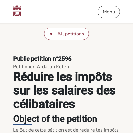
Content
Menu
Footer
Réduire les impôts sur les salaires des célibataires - Petition
Menu
All petitions
Public petition n°2596
Petitioner: Ardacan Keten
Réduire les impôts
sur les salaires des
célibataires
Object of the petition
Le But de cette pétition est de réduire les impôts 