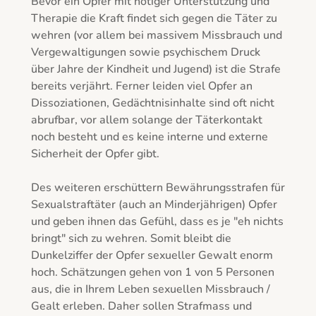
Bevor ein Opfer mit nötiger Unterstützung und 
Therapie die Kraft findet sich gegen die Täter zu 
wehren (vor allem bei massivem Missbrauch und 
Vergewaltigungen sowie psychischem Druck 
über Jahre der Kindheit und Jugend) ist die Strafe 
bereits verjährt. Ferner leiden viel Opfer an 
Dissoziationen, Gedächtnisinhalte sind oft nicht 
abrufbar, vor allem solange der Täterkontakt 
noch besteht und es keine interne und externe 
Sicherheit der Opfer gibt.

Des weiteren erschüttern Bewährungsstrafen für 
Sexualstraftäter (auch an Minderjährigen) Opfer 
und geben ihnen das Gefühl, dass es je "eh nichts 
bringt" sich zu wehren. Somit bleibt die 
Dunkelziffer der Opfer sexueller Gewalt enorm 
hoch. Schätzungen gehen von 1 von 5 Personen 
aus, die in Ihrem Leben sexuellen Missbrauch / 
Gealt erleben. Daher sollen Strafmass und 