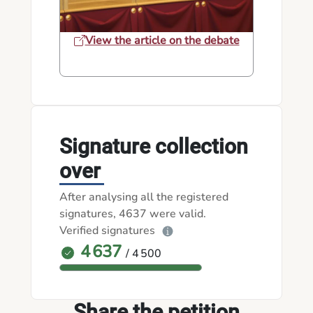
View the article on the debate
Signature collection
over
After analysing all the registered
signatures, 4637 were valid.
Verified signatures
4 637
/ 4 500
Share the petition