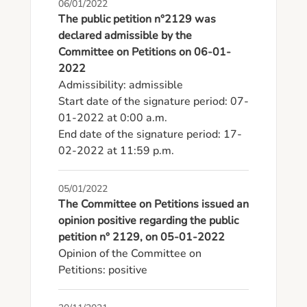
06/01/2022
The public petition n°2129 was
declared admissible by the
Committee on Petitions on 06-01-
2022
Admissibility: admissible

Start date of the signature period: 07-
01-2022 at 0:00 a.m.

End date of the signature period: 17-
02-2022 at 11:59 p.m.
05/01/2022
The Committee on Petitions issued an
opinion positive regarding the public
petition n° 2129, on 05-01-2022
Opinion of the Committee on 
Petitions: positive