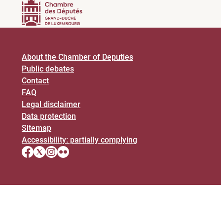
About the Chamber of Deputies
Public debates
Contact
FAQ
Legal disclaimer
Data protection
Sitemap
Accessibility: partially complying