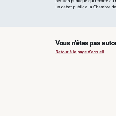
pétition publique qui récolte a
un débat public à la Chambre d
Vous n’êtes pas autor
Retour à la page d’accueil