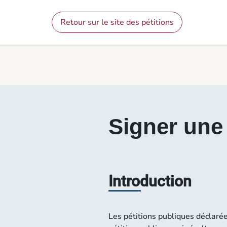
Contenu
Menu
Pied de page
Signer une pétition - Pétitions
Retour sur le site des pétitions
Signer une 
Introduction
Les pétitions publiques déclaré