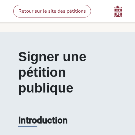
Contenu
Menu
Pied de page
Signer une pétition - Pétitions
Retour sur le site des pétitions
Signer une
pétition
publique
Introduction