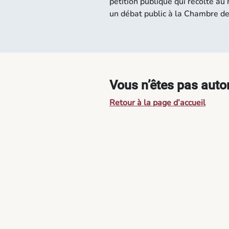
pétition publique qui récolte a
un débat public à la Chambre d
Vous n’êtes pas autor
Retour à la page d’accueil