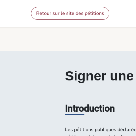
Contenu
Menu
Pied de page
Signer une pétition - Pétitions
Retour sur le site des pétitions
Signer une 
Introduction
Les pétitions publiques déclaré