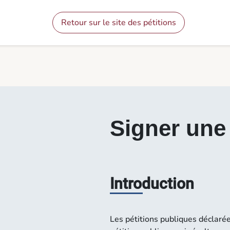
Contenu
Menu
Pied de page
Signer une pétition - Pétitions
Retour sur le site des pétitions
Signer une 
Introduction
Les pétitions publiques déclaré