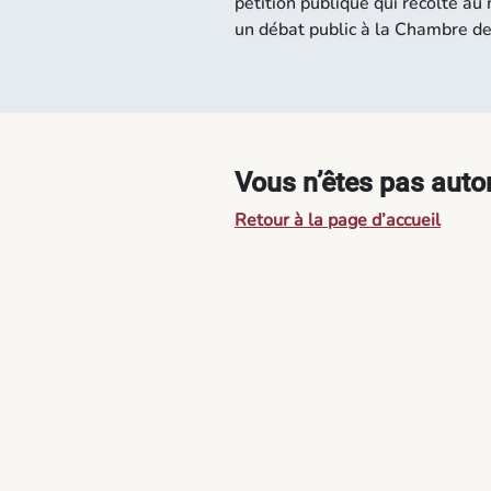
pétition publique qui récolte a
un débat public à la Chambre d
Vous n’êtes pas autor
Retour à la page d’accueil