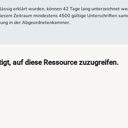
 zulässig erklärt wurden, können 42 Tage lang unterzeichnet we
in diesem Zeitraum mindestens 4500 gültige Unterschriften sam
hörung in der Abgeordnetenkammer.
tigt, auf diese Ressource zuzugreifen.