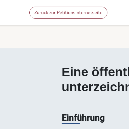
Inhalt
Menü
Fußnote
Eine Petition unterzeichnen - Die Petitionen
Zurück zur Petitionsinternetseite
Eine öffent
unterzeich
Einführung