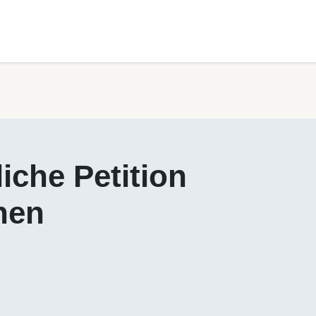
liche Petition
nen