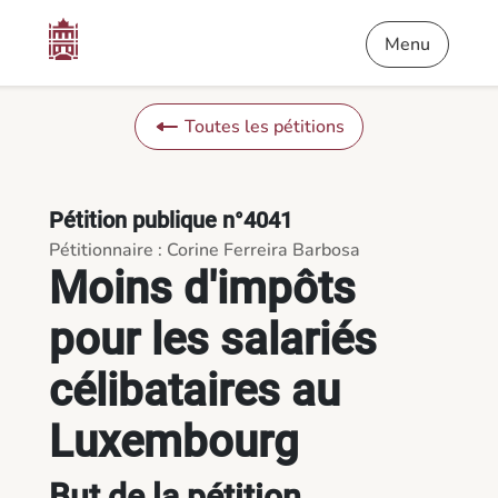
Contenu
Menu
Pied de page
Moins d'impôts pour les salariés célibataires au Luxembourg -
Menu
Toutes les pétitions
Pétition publique n°4041
Pétitionnaire : Corine Ferreira Barbosa
Moins d'impôts
pour les salariés
célibataires au
Luxembourg
But de la pétition