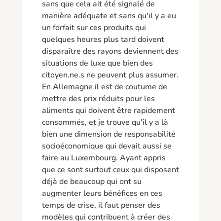
sans que cela ait été signalé de 
manière adéquate et sans qu'il y a eu 
un forfait sur ces produits qui 
quelques heures plus tard doivent 
disparaître des rayons deviennent des 
situations de luxe que bien des 
citoyen.ne.s ne peuvent plus assumer. 
En Allemagne il est de coutume de 
mettre des prix réduits pour les 
aliments qui doivent être rapidement 
consommés, et je trouve qu'il y a là 
bien une dimension de responsabilité 
socioéconomique qui devait aussi se 
faire au Luxembourg. Ayant appris 
que ce sont surtout ceux qui disposent 
déjà de beaucoup qui ont su 
augmenter leurs bénéfices en ces 
temps de crise, il faut penser des 
modèles qui contribuent à créer des 