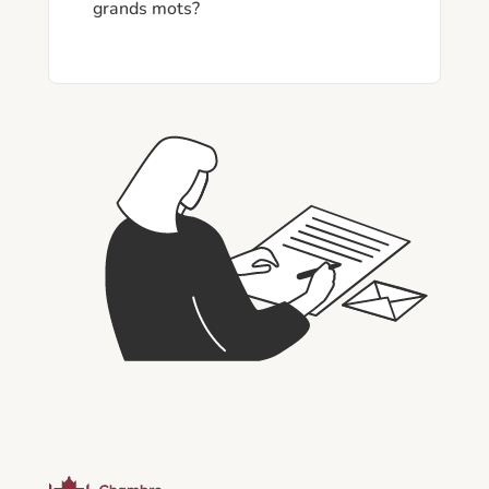
grands mots?