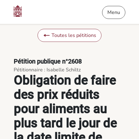
Contenu
Menu
Pied de page
Obligation de faire des prix réduits pour aliments au plus tard
Menu
Toutes les pétitions
Pétition publique n°2608
Pétitionnaire : Isabelle Schiltz
Obligation de faire
des prix réduits
pour aliments au
plus tard le jour de
la date limite de