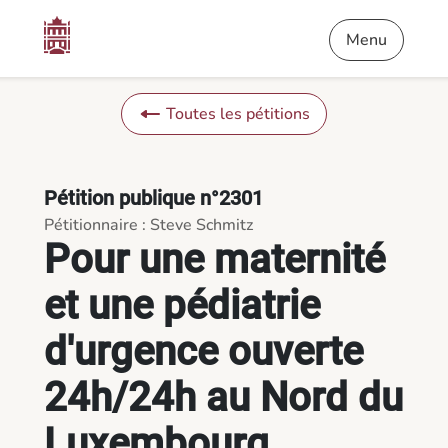
Contenu
Menu
Pied de page
Pour une maternité et une pédiatrie d'urgence ouverte 24h/2
Menu
Toutes les pétitions
Pétition publique n°2301
Pétitionnaire : Steve Schmitz
Pour une maternité
et une pédiatrie
d'urgence ouverte
24h/24h au Nord du
Luxembourg