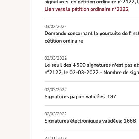
signatures, en pétition ordinaire n°2122
Lien vers la pétition ordinaire n°2122
03/03/2022
Demande concernant la poursuite de l'inst
pétition ordinaire
02/03/2022
Le seuil des 4 500 signatures n'est pas at
n°2122, le 02-03-2022 - Nombre de signa
02/03/2022
Signatures papier validées: 137
02/03/2022
Signatures électroniques validées: 1688
21/01/2022