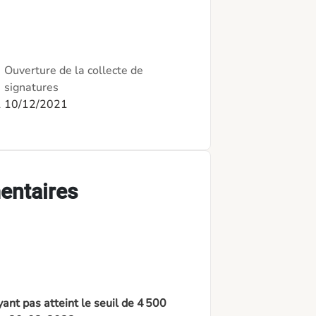
Ouverture de la collecte de
signatures
1
10/12/2021
entaires
ant pas atteint le seuil de 4 500