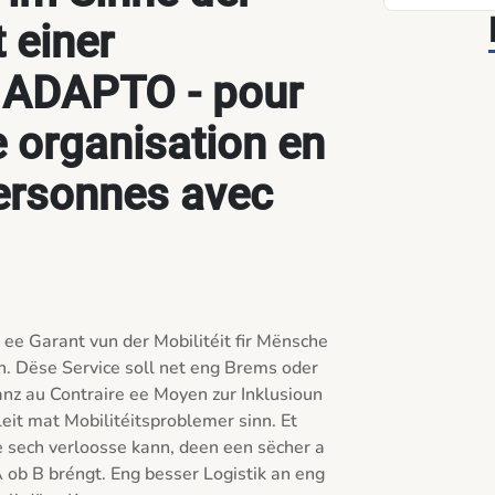
 einer
 ADAPTO - pour
e organisation en
ersonnes avec
 Garant vun der Mobilitéit fir Mënsche 
. Dëse Service soll net eng Brems oder 
z au Contraire ee Moyen zur Inklusioun 
Leit mat Mobilitéitsproblemer sinn. Et 
 sech verloosse kann, deen een sëcher a 
 ob B bréngt. Eng besser Logistik an eng 