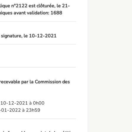
lique n°2122 est clôturée, le 21-
iques avant validation: 1688
à signature, le 10-12-2021
 recevable par la Commission des
: 10-12-2021 à 0h00

20-01-2022 à 23h59