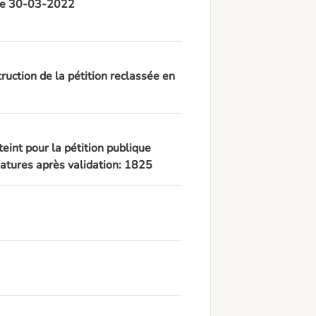
, le 30-03-2022
ruction de la pétition reclassée en
teint pour la pétition publique
tures après validation: 1825