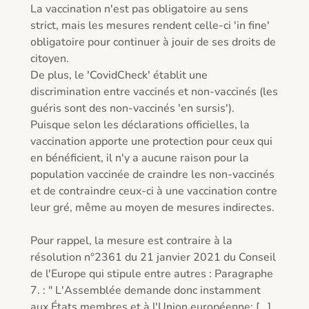
La vaccination n'est pas obligatoire au sens 
strict, mais les mesures rendent celle-ci 'in fine' 
obligatoire pour continuer à jouir de ses droits de 
citoyen.

De plus, le 'CovidCheck' établit une 
discrimination entre vaccinés et non-vaccinés (les 
guéris sont des non-vaccinés 'en sursis').

Puisque selon les déclarations officielles, la 
vaccination apporte une protection pour ceux qui 
en bénéficient, il n'y a aucune raison pour la 
population vaccinée de craindre les non-vaccinés 
et de contraindre ceux-ci à une vaccination contre 
leur gré, même au moyen de mesures indirectes.

Pour rappel, la mesure est contraire à la 
résolution n°2361 du 21 janvier 2021 du Conseil 
de l'Europe qui stipule entre autres : Paragraphe 
7. : " L'Assemblée demande donc instamment 
aux États membres et à l'Union européenne: [...] 