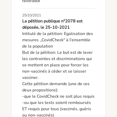
favorable
25/10/2021
La pétition publique n°2078 est
déposée, le 25-10-2021
Intitulé de la pétition: Egalisation des 
mesures ,,CovidCheck" à l'ensemble 
de la population

But de la pétition: Le but est de lever 
les contraintes et discriminations qui 
se mettent en place pour forcer les 
non-vaccinés à céder et se laisser 
vacciner.

Cette pétition demande (une de ces 
deux propositions):

-que le CovidCheck ne soit plus requis

-ou que les tests soient remboursés 
ET requis pour tous (vaccinés, guéris 
ou non-vaccinés)
