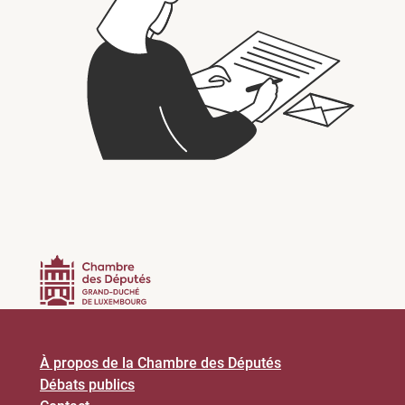
À propos de la Chambre des Députés
Débats publics