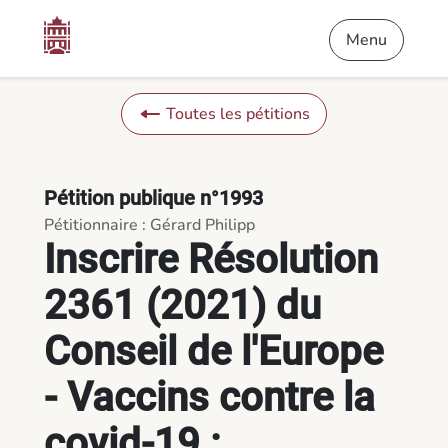
Contenu
Menu
Pied de page
Inscrire Résolution 2361 (2021) du Conseil de l'Europe - Vacc
Menu
Toutes les pétitions
Pétition publique n°1993
Pétitionnaire : Gérard Philipp
Inscrire Résolution
2361 (2021) du
Conseil de l'Europe
- Vaccins contre la
covid-19 :